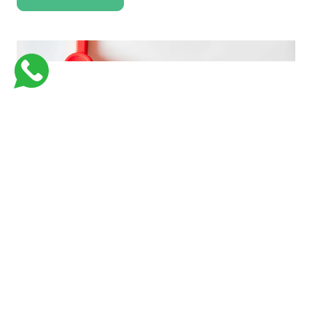
فارماستاوى اكاديمية كورسات جامعية للكليات الطبية لتبسيط و تسهيل المعلومات
بأفضل وسيلة وفي اسرع وقت وبأقل تكلفة
Links
Support
من نحن
Courses
Contact Us
كورسات طبيه في السعوديه