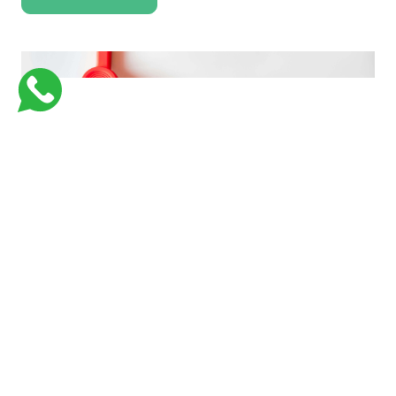
فارماستاوى اكاديمية كورسات جامعية للكليات الطبية لتبسيط و تسهيل المعلومات
بأفضل وسيلة وفي اسرع وقت وبأقل تكلفة
Links
Support
من نحن
Courses
Contact Us
كورسات طبيه في السعوديه