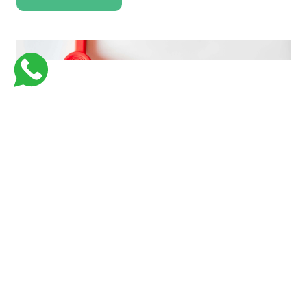
فارماستاوى اكاديمية كورسات جامعية للكليات الطبية لتبسيط و تسهيل المعلومات
بأفضل وسيلة وفي اسرع وقت وبأقل تكلفة
Links
Support
من نحن
Courses
Contact Us
كورسات طبيه في السعوديه