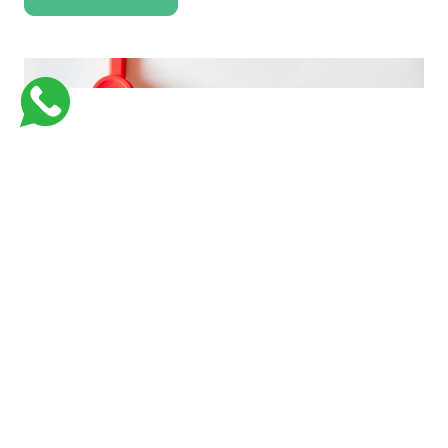
فارماستاوى اكاديمية كورسات جامعية للكليات الطبية لتبسيط و تسهيل المعلومات
بأفضل وسيلة وفي اسرع وقت وبأقل تكلفة
Links
Support
من نحن
Courses
Contact Us
كورسات طبيه في السعوديه