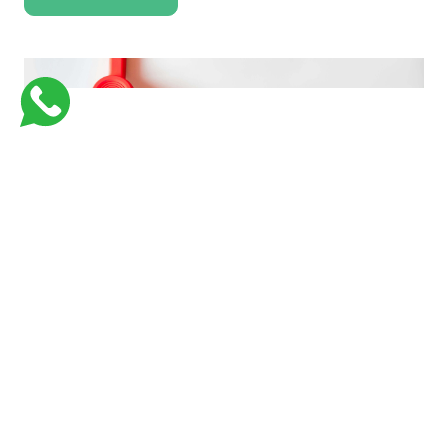
فارماستاوى اكاديمية كورسات جامعية للكليات الطبية لتبسيط و تسهيل المعلومات
بأفضل وسيلة وفي اسرع وقت وبأقل تكلفة
Links
Support
من نحن
Courses
Contact Us
كورسات طبيه في السعوديه