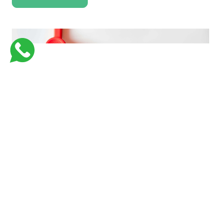
فارماستاوى اكاديمية كورسات جامعية للكليات الطبية لتبسيط و تسهيل المعلومات
بأفضل وسيلة وفي اسرع وقت وبأقل تكلفة
Links
Support
من نحن
Courses
Contact Us
كورسات طبيه في السعوديه