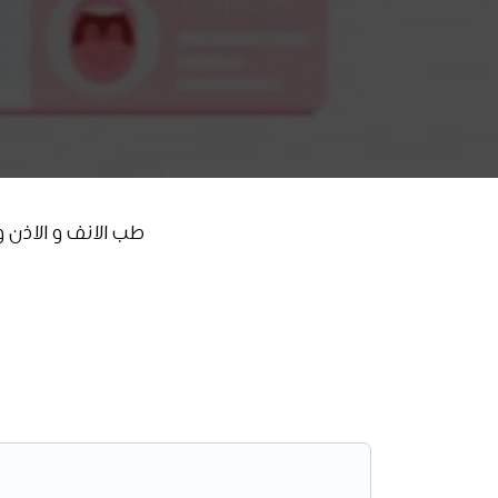
طب الانف و الاذن و