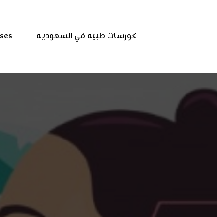
كورسات طبيه في السعوديه
rses