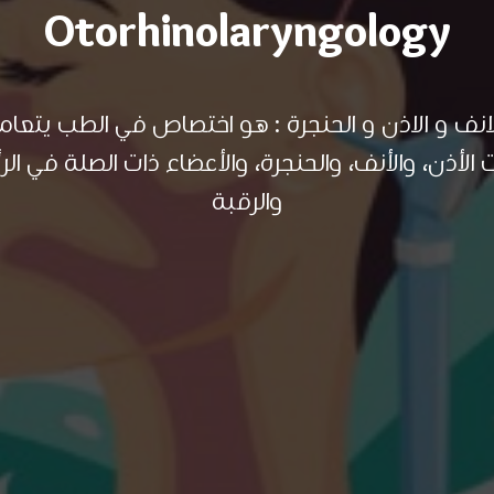
Otorhinolaryngology
نف و الاذن و الحنجرة : هو اختصاص في الطب يتعا
ت الأذن، والأنف، والحنجرة، والأعضاء ذات الصلة في ال
والرقبة