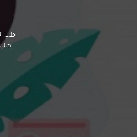
طب الا
حالا