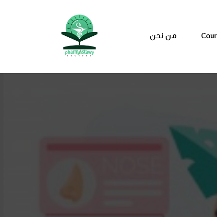
Cou
من نحن