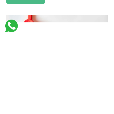
فارماستاوى اكاديمية كورسات جامعية للكليات الطبية لتبسيط و تسهيل المعلومات
بأفضل وسيلة وفي اسرع وقت وبأقل تكلفة
Links
Support
من نحن
Courses
Contact Us
كورسات طبيه في السعوديه