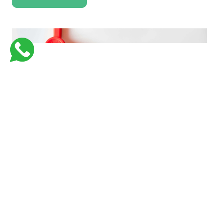
فارماستاوى اكاديمية كورسات جامعية للكليات الطبية لتبسيط و تسهيل المعلومات
بأفضل وسيلة وفي اسرع وقت وبأقل تكلفة
Links
Support
من نحن
Courses
Contact Us
كورسات طبيه في السعوديه