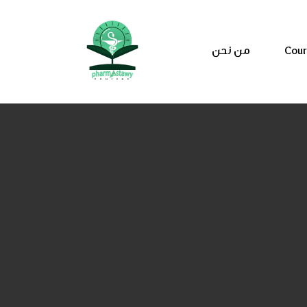
Cou
من نحن