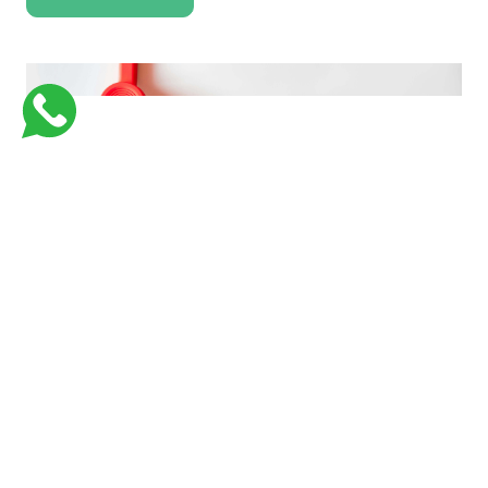
فارماستاوى اكاديمية كورسات جامعية للكليات الطبية لتبسيط و تسهيل المعلومات
بأفضل وسيلة وفي اسرع وقت وبأقل تكلفة
Links
Support
من نحن
Courses
Contact Us
كورسات طبيه في السعوديه