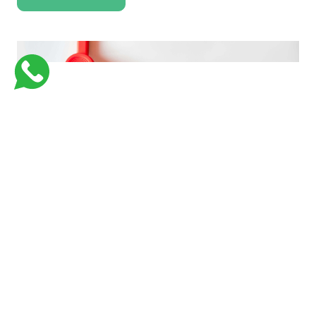
فارماستاوى اكاديمية كورسات جامعية للكليات الطبية لتبسيط و تسهيل المعلومات
بأفضل وسيلة وفي اسرع وقت وبأقل تكلفة
Links
Support
من نحن
Courses
Contact Us
كورسات طبيه في السعوديه