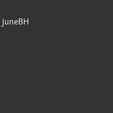
juneBH