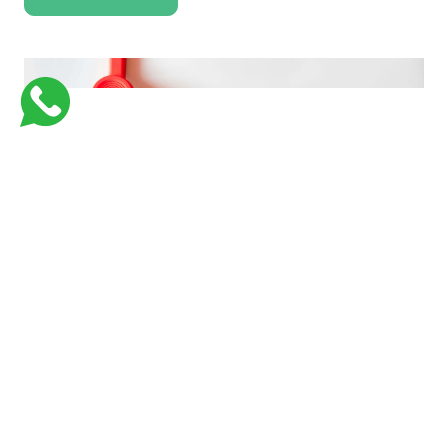
فارماستاوى اكاديمية كورسات جامعية للكليات الطبية لتبسيط و تسهيل المعلومات
بأفضل وسيلة وفي اسرع وقت وبأقل تكلفة
Links
Support
من نحن
Courses
Contact Us
كورسات طبيه في السعوديه