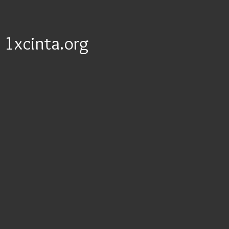
1xcinta.org