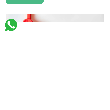
فارماستاوى اكاديمية كورسات جامعية للكليات الطبية لتبسيط و تسهيل المعلومات
بأفضل وسيلة وفي اسرع وقت وبأقل تكلفة
Links
Support
من نحن
Courses
Contact Us
كورسات طبيه في السعوديه